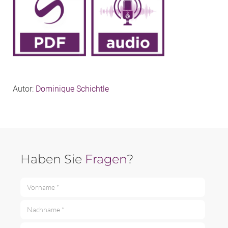
Autor:
Dominique Schichtle
Haben Sie
Fragen
?
Vorname *
Nachname *
E-Mail *