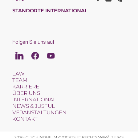
STANDORTE INTERNATIONAL
Folgen Sie uns auf
Linkedin
Facebook
Youtube
LAW
TEAM
KARRIERE
ÜBER UNS
INTERNATIONAL
NEWS & JUSFUL
VERANSTALTUNGEN
KONTAKT
2026 (C) SCHINDHELM AVOCATS ET RECHTSANWÄLTE SAS