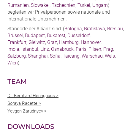
Rumänien
,
Slowakei
,
Tschechien
,
Türkei
,
Ungarn
)
begleiten wir Privatpersonen sowie nationale und
internationale Unternehmen.
Standorte der Allianz sind: (
Bologna
,
Bratislava
,
Breslau
,
Brüssel
,
Budapest
,
Bukarest
,
Düsseldorf
,
Frankfurt
,
Gleiwitz
,
Graz
,
Hamburg
,
Hannover
,
Imola
,
Istanbul
,
Linz
,
Osnabrück
,
Paris
,
Pilsen
,
Prag
,
Salzburg
,
Shanghai
,
Sofia
,
Taicang
,
Warschau
,
Wels
,
Wien
).
TEAM
Dr. Bernhard Heringhaus >
Soraya Racette >
Yevgen Zarudnyev >
DOWNLOADS