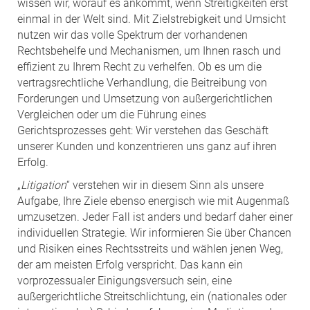
wissen wir, worauf es ankommt, wenn Streitigkeiten erst
einmal in der Welt sind. Mit Zielstrebigkeit und Umsicht
nutzen wir das volle Spektrum der vorhandenen
Rechtsbehelfe und Mechanismen, um Ihnen rasch und
effizient zu Ihrem Recht zu verhelfen. Ob es um die
vertragsrechtliche Verhandlung, die Beitreibung von
Forderungen und Umsetzung von außergerichtlichen
Vergleichen oder um die Führung eines
Gerichtsprozesses geht: Wir verstehen das Geschäft
unserer Kunden und konzentrieren uns ganz auf ihren
Erfolg.
„
Litigation
“ verstehen wir in diesem Sinn als unsere
Aufgabe, Ihre Ziele ebenso energisch wie mit Augenmaß
umzusetzen. Jeder Fall ist anders und bedarf daher einer
individuellen Strategie. Wir informieren Sie über Chancen
und Risiken eines Rechtsstreits und wählen jenen Weg,
der am meisten Erfolg verspricht. Das kann ein
vorprozessualer Einigungsversuch sein, eine
außergerichtliche Streitschlichtung, ein (nationales oder