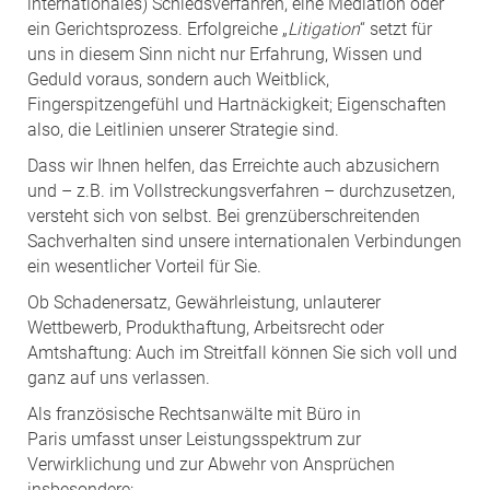
internationales) Schiedsverfahren, eine Mediation oder
ein Gerichtsprozess. Erfolgreiche „
Litigation
“ setzt für
uns in diesem Sinn nicht nur Erfahrung, Wissen und
Geduld voraus, sondern auch Weitblick,
Fingerspitzengefühl und Hartnäckigkeit; Eigenschaften
also, die Leitlinien unserer Strategie sind.
Dass wir Ihnen helfen, das Erreichte auch abzusichern
und – z.B. im Vollstreckungsverfahren – durchzusetzen,
versteht sich von selbst. Bei grenzüberschreitenden
Sachverhalten sind unsere internationalen Verbindungen
ein wesentlicher Vorteil für Sie.
Ob Schadenersatz, Gewährleistung, unlauterer
Wettbewerb, Produkthaftung, Arbeitsrecht oder
Amtshaftung: Auch im Streitfall können Sie sich voll und
ganz auf uns verlassen.
Als französische Rechtsanwälte mit Büro in
Paris umfasst unser Leistungsspektrum zur
Verwirklichung und zur Abwehr von Ansprüchen
insbesondere: