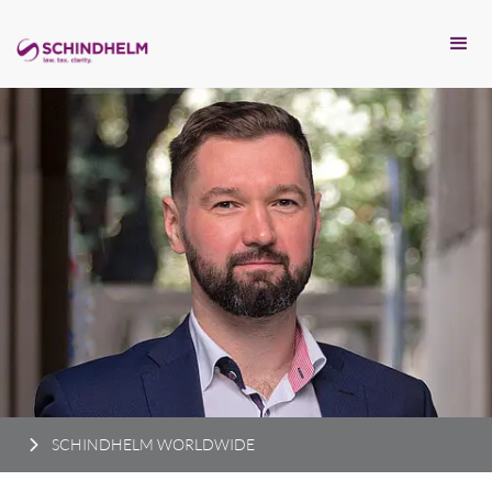
SCHINDHELM WORLDWIDE