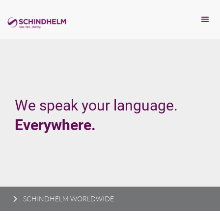
We speak your language.
Everywhere.
SCHINDHELM WORLDWIDE