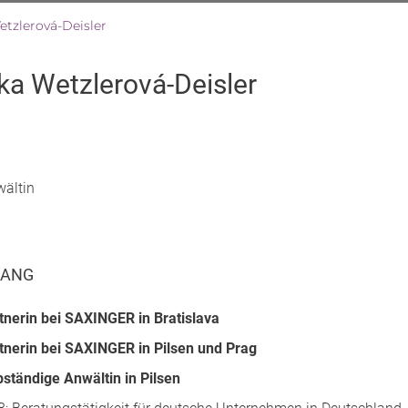
tzlerová-Deisler
a Wetzlerová-Deisler
ältin
GANG
tnerin bei SAXINGER in Bratislava
tnerin bei SAXINGER in Pilsen und Prag
bständige Anwältin in Pilsen