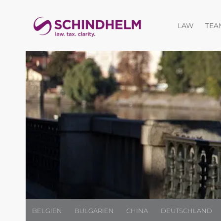
Menü öf
LAW
TEA
BELGIEN
BULGARIEN
CHINA
DEUTSCHLAND