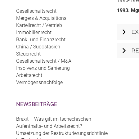
1995-1998
1993: Mgr
Gesellschaftsrecht
Mergers & Acquisitions
Kartellrecht / Vertrieb
EX
Immobilienrecht
Bank- und Finanzrecht
China / Südostasien
R
Steuerrecht
Gesellschaftsrecht / M&A
Insolvenz und Sanierung
Arbeitsrecht
Vermögensnachfolge
NEWSBEITRÄGE
Brexit – Was gilt im tschechischen
Aufenthalts- und Arbeitsrecht?
Umsetzung der Restrukturierungsrichtlinie