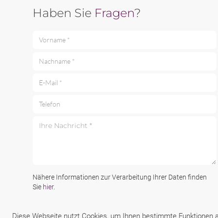
Haben Sie
Fragen
?
Vorname *
Nachname *
E-Mail *
Telefon
Ihre Nachricht *
Nähere Informationen zur Verarbeitung Ihrer Daten finden
Sie
hier
.
Diese Webseite nutzt Cookies, um Ihnen bestimmte Funktionen an