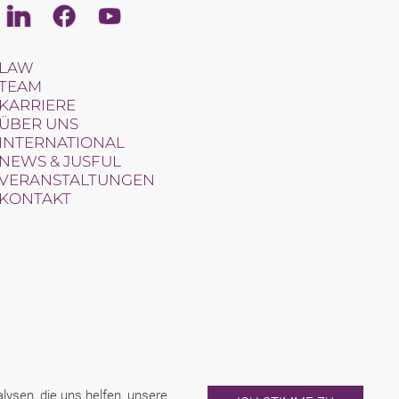
Linkedin
Facebook
Youtube
LAW
TEAM
KARRIERE
ÜBER UNS
INTERNATIONAL
NEWS & JUSFUL
VERANSTALTUNGEN
KONTAKT
ysen, die uns helfen, unsere