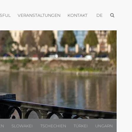
Menü öffnen
Menü öffnen
Menü öffnen
Menü öffnen
USFUL
VERANSTALTUNGEN
KONTAKT
DE
EN
SLOWAKEI
TSCHECHIEN
TÜRKEI
UNGARN