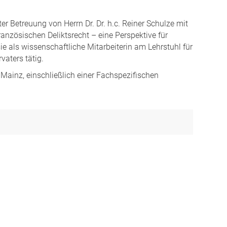
r Betreuung von Herrn Dr. Dr. h.c. Reiner Schulze mit
nzösischen Deliktsrecht – eine Perspektive für
e als wissenschaftliche Mitarbeiterin am Lehrstuhl für
vaters tätig.
Mainz, einschließlich einer Fachspezifischen