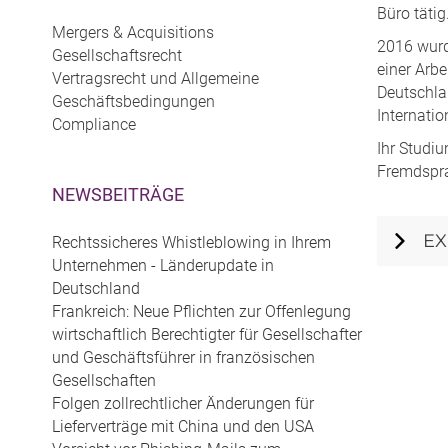
Büro tätig
Mergers & Acquisitions
2016 wurd
Gesellschaftsrecht
einer Arb
Vertragsrecht und Allgemeine
Deutschlan
Geschäftsbedingungen
Internatio
Compliance
Ihr Studi
Fremdspra
NEWSBEITRÄGE
EX
Rechtssicheres Whistleblowing in Ihrem
Unternehmen - Länderupdate in
Deutschland
Frankreich: Neue Pflichten zur Offenlegung
wirtschaftlich Berechtigter für Gesellschafter
und Geschäftsführer in französischen
Gesellschaften
Folgen zollrechtlicher Änderungen für
Lieferverträge mit China und den USA