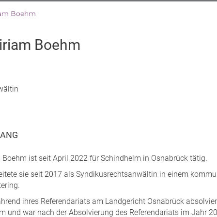
riam Boehm
Miriam Boehm
ältin
GANG
 Boehm ist seit April 2022 für Schindhelm in Osnabrück tätig.
eitete sie seit 2017 als Syndikusrechtsanwältin in einem komm
ering.
ährend ihres Referendariats am Landgericht Osnabrück absolvier
m und war nach der Absolvierung des Referendariats im Jahr 2