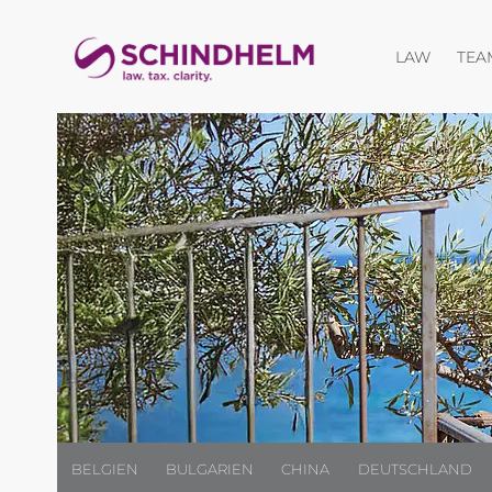
Menü öf
LAW
TEA
BELGIEN
BULGARIEN
CHINA
DEUTSCHLAND