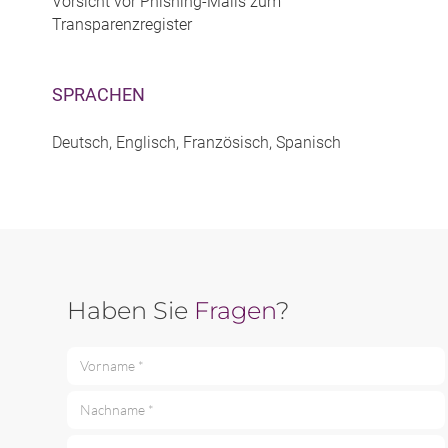
Vorsicht vor Phishing-Mails zum
Transparenzregister
SPRACHEN
Deutsch, Englisch, Französisch, Spanisch
Haben Sie
Fragen
?
Vorname *
Nachname *