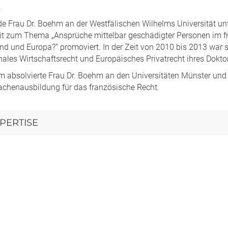
.
e Frau Dr. Boehm an der Westfälischen Wilhelms Universität unte
eit zum Thema „Ansprüche mittelbar geschädigter Personen im fra
d und Europa?“ promoviert. In der Zeit von 2010 bis 2013 war si
nales Wirtschaftsrecht und Europäisches Privatrecht ihres Doktor
um absolvierte Frau Dr. Boehm an den Universitäten Münster und 
chenausbildung für das französische Recht.
PERTISE