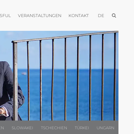
Menü öffnen
Menü öffnen
Menü öffnen
Menü öffnen
USFUL
VERANSTALTUNGEN
KONTAKT
DE
EN
SLOWAKEI
TSCHECHIEN
TÜRKEI
UNGARN