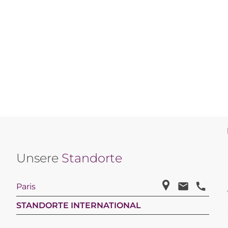
Unsere
Standorte
Paris
STANDORTE INTERNATIONAL