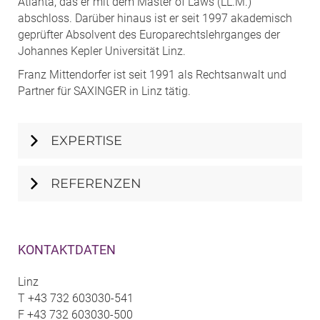
Atlanta, das er mit dem Master of Laws (LL.M.)
abschloss. Darüber hinaus ist er seit 1997 akademisch
geprüfter Absolvent des Europarechtslehrganges der
Johannes Kepler Universität Linz.
Franz Mittendorfer ist seit 1991 als Rechtsanwalt und
Partner für SAXINGER in Linz tätig.
EXPERTISE
REFERENZEN
KONTAKTDATEN
Linz
T
+43 732 603030-541
F
+43 732 603030-500