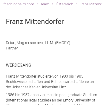
fr.schindhelm.com
Team
Österreich
Franz Mittendo
>
>
>
Franz Mittendorfer
Dr.iur., Mag.rer.soc.oec., LL.M. (EMORY)
Partner
WERDEGANG
Franz Mittendorfer studierte von 1980 bis 1985
Rechtswissenschaften und Betriebswirtschaftlehre an
der Johannes Kepler Universität Linz.
1986 bis 1987 absolvierte er ein post graduate Studium
(international legal studies) an der Emory University of