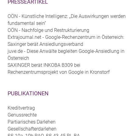
PRESSEARTIKEL
OÖN - Künstliche Intelligenz: „Die Auswirkungen werden
fundamental sein“
OÖN - Nachfolge und Restrukturierung
Extrajournal.net - Google-Rechenzentrum in Österreich:
Saxinger berät Ansiedlungsverband
juve.de - Diese Anwälte begleiten Google-Ansiedlung in
Österreich
SAXINGER berät INKOBA B309 bei
Rechenzentrumsprojekt von Google in Kronstorf
PUBLIKATIONEN
Kreditvertrag
Genussrechte
Partiarisches Darlehen
Gesellschafterdarlehen
§§ 10a, 10b RAO, §§ 43-45 RL-BA