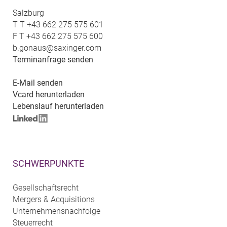
Salzburg
T
T +43 662 275 575 601
F
T +43 662 275 575 600
b.gonaus@saxinger.com
Terminanfrage senden
E-Mail senden
Vcard herunterladen
Lebenslauf herunterladen
SCHWERPUNKTE
Gesellschaftsrecht
Mergers & Acquisitions
Unternehmensnachfolge
Steuerrecht