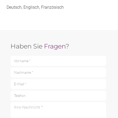
Deutsch, Englisch, Französisch
Haben Sie
Fragen
?
Vorname *
Nachname *
E-Mail *
Telefon
Ihre Nachricht *