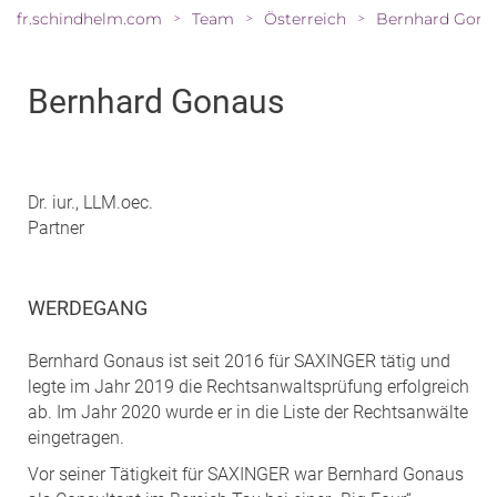
fr.schindhelm.com
Team
Österreich
Bernhard Gona
>
>
>
Bernhard Gonaus
Dr. iur., LLM.oec.
Partner
WERDEGANG
Bernhard Gonaus ist seit 2016 für SAXINGER tätig und
legte im Jahr 2019 die Rechtsanwaltsprüfung erfolgreich
ab. Im Jahr 2020 wurde er in die Liste der Rechtsanwälte
eingetragen.
Vor seiner Tätigkeit für SAXINGER war Bernhard Gonaus