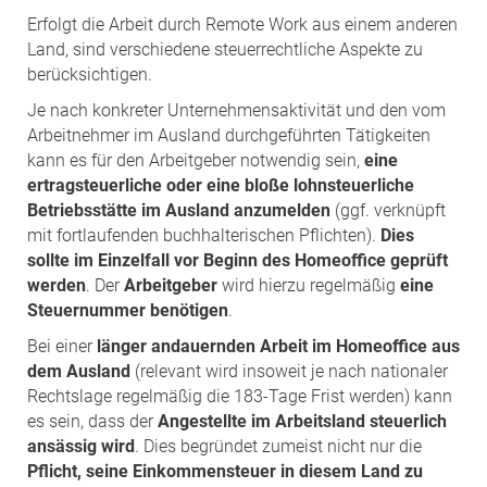
Erfolgt die Arbeit durch Remote Work aus einem anderen
Land, sind verschiedene steuerrechtliche Aspekte zu
berücksichtigen.
Je nach konkreter Unternehmensaktivität und den vom
Arbeitnehmer im Ausland durchgeführten Tätigkeiten
kann es für den Arbeitgeber notwendig sein,
eine
ertragsteuerliche oder eine bloße lohnsteuerliche
Betriebsstätte im Ausland anzumelden
(ggf. verknüpft
mit fortlaufenden buchhalterischen Pflichten).
Dies
sollte im Einzelfall vor Beginn des Homeoffice geprüft
werden
. Der
Arbeitgeber
wird hierzu regelmäßig
eine
Steuernummer benötigen
.
Bei einer
länger andauernden Arbeit im Homeoffice aus
dem Ausland
(relevant wird insoweit je nach nationaler
Rechtslage regelmäßig die 183-Tage Frist werden) kann
es sein, dass der
Angestellte im Arbeitsland steuerlich
ansässig wird
. Dies begründet zumeist nicht nur die
Pflicht, seine Einkommensteuer in diesem Land zu