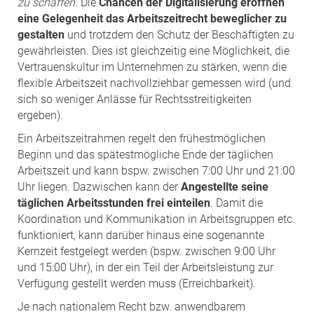
zu schaffen
. Die
Chancen der Digitalisierung eröffnen
eine Gelegenheit das Arbeitszeitrecht beweglicher zu
gestalten
und trotzdem den Schutz der Beschäftigten zu
gewährleisten. Dies ist gleichzeitig eine Möglichkeit, die
Vertrauenskultur im Unternehmen zu stärken, wenn die
flexible Arbeitszeit nachvollziehbar gemessen wird (und
sich so weniger Anlässe für Rechtsstreitigkeiten
ergeben).
Ein Arbeitszeitrahmen regelt den frühestmöglichen
Beginn und das spätestmögliche Ende der täglichen
Arbeitszeit und kann bspw. zwischen 7:00 Uhr und 21:00
Uhr liegen. Dazwischen kann der
Angestellte seine
täglichen Arbeitsstunden frei einteilen
. Damit die
Koordination und Kommunikation in Arbeitsgruppen etc.
funktioniert, kann darüber hinaus eine sogenannte
Kernzeit festgelegt werden (bspw. zwischen 9:00 Uhr
und 15:00 Uhr), in der ein Teil der Arbeitsleistung zur
Verfügung gestellt werden muss (Erreichbarkeit).
Je nach nationalem Recht bzw. anwendbarem