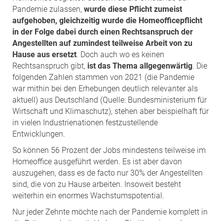
Pandemie zulassen,
wurde diese Pflicht zumeist
aufgehoben, gleichzeitig wurde die Homeofficepflicht
in der Folge dabei durch einen Rechtsanspruch der
Angestellten auf zumindest teilweise Arbeit von zu
Hause aus ersetzt
. Doch auch wo es keinen
Rechtsanspruch gibt,
ist das Thema allgegenwärtig
. Die
folgenden Zahlen stammen von 2021 (die Pandemie
war mithin bei den Erhebungen deutlich relevanter als
aktuell) aus Deutschland (Quelle: Bundesministerium für
Wirtschaft und Klimaschutz), stehen aber beispielhaft für
in vielen Industrienationen festzustellende
Entwicklungen.
So können 56 Prozent der Jobs mindestens teilweise im
Homeoffice ausgeführt werden. Es ist aber davon
auszugehen, dass es de facto nur 30% der Angestellten
sind, die von zu Hause arbeiten. Insoweit besteht
weiterhin ein enormes Wachstumspotential.
Nur jeder Zehnte möchte nach der Pandemie komplett in