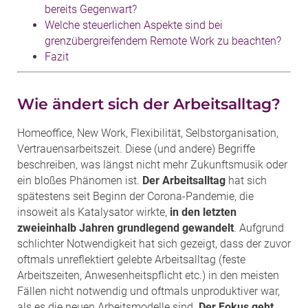
bereits Gegenwart?
Welche steuerlichen Aspekte sind bei
grenzübergreifendem Remote Work zu beachten?
Fazit
Wie ändert sich der Arbeitsalltag?
Homeoffice, New Work, Flexibilität, Selbstorganisation,
Vertrauensarbeitszeit. Diese (und andere) Begriffe
beschreiben, was längst nicht mehr Zukunftsmusik oder
ein bloßes Phänomen ist.
Der Arbeitsalltag
hat sich
spätestens seit Beginn der Corona-Pandemie, die
insoweit als Katalysator wirkte,
in den letzten
zweieinhalb Jahren grundlegend gewandelt
. Aufgrund
schlichter Notwendigkeit hat sich gezeigt, dass der zuvor
oftmals unreflektiert gelebte Arbeitsalltag (feste
Arbeitszeiten, Anwesenheitspflicht etc.) in den meisten
Fällen nicht notwendig und oftmals unproduktiver war,
als es die neuen Arbeitsmodelle sind.
Der Fokus geht