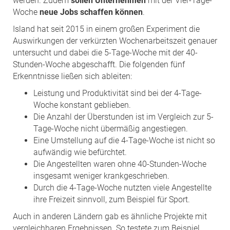
werden. Zudem
sollen Unternehmen
mit der Vier-Tage-
Woche
neue Jobs schaffen können
.
Island hat seit 2015 in einem großen Experiment die
Auswirkungen der verkürzten Wochenarbeitszeit genauer
untersucht und dabei die 5-Tage-Woche mit der 40-
Stunden-Woche abgeschafft. Die folgenden fünf
Erkenntnisse ließen sich ableiten:
Leistung und Produktivität sind bei der 4-Tage-
Woche konstant geblieben.
Die Anzahl der Überstunden ist im Vergleich zur 5-
Tage-Woche nicht übermäßig angestiegen.
Eine Umstellung auf die 4-Tage-Woche ist nicht so
aufwändig wie befürchtet.
Die Angestellten waren ohne 40-Stunden-Woche
insgesamt weniger krankgeschrieben.
Durch die 4-Tage-Woche nutzten viele Angestellte
ihre Freizeit sinnvoll, zum Beispiel für Sport.
Auch in anderen Ländern gab es ähnliche Projekte mit
vergleichbaren Ergebnissen. So testete zum Beispiel