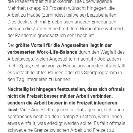
die Präsenzarbeit zurückkehren. Die überwiegende
Mehrheit (knapp 90 Prozent) wünscht hingegen, die
Arbeit zu Hause (zumindest teilweise) beizubehalten.
Dies deckt sich mit Ergebnissen anderer Erhebungen
wonach die Zufriedenheit mit dem Homeoffice während
der Pandemie grundsätzlich sehr hoch ist.
Der
größte Vorteil für die Angestellten liegt in der
verbesserten Work-Life-Balance
durch den Wegfall des
Arbeitswegs. Vielen Angestellten macht ihr Job zudem
mehr Spaß, seit sie von zu Hause aus arbeiten. Auch fällt
es vielfach leichter, Pausen oder das Sportprogramm in
den Tag integrieren zu können
Nachteilig ist hingegen festzustellen, dass sich oftmals
nicht die Freizeit besser mit der Arbeit verbinden,
sondern die Arbeit besser in die Freizeit integrieren
lässt
. Viele Angestellte geben in Umfragen an, sich auch
spätabends noch an den Laptop zu setzen, wenn ihnen
etwas einfällt, was erledigt werden sollte. Es fällt oftmals
schwer, eine Grenze zwischen Arbeit und Freizeit zu