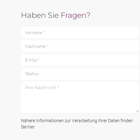
Haben Sie
Fragen
?
Vorname *
Nachname *
E-Mail *
Telefon
Ihre Nachricht *
Nähere Informationen zur Verarbeitung Ihrer Daten finden
Sie
hier
.