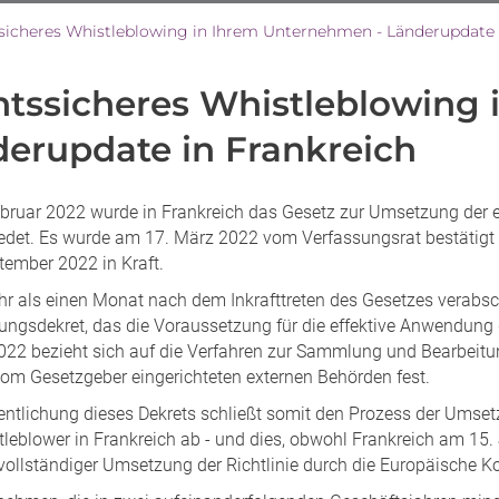
sicheres Whistleblowing in Ihrem Unternehmen - Länderupdate 
tssicheres Whistleblowing 
erupdate in Frankreich
bruar 2022 wurde in Frankreich das Gesetz zur Umsetzung der e
edet. Es wurde am 17. März 2022 vom Verfassungsrat bestätigt un
tember 2022 in Kraft.
r als einen Monat nach dem Inkrafttreten des Gesetzes verabsch
ungsdekret, das die Voraussetzung für die effektive Anwendung 
022 bezieht sich auf die Verfahren zur Sammlung und Bearbeit
 vom Gesetzgeber eingerichteten externen Behörden fest.
fentlichung dieses Dekrets schließt somit den Prozess der Umse
tleblower in Frankreich ab - und dies, obwohl Frankreich am 15
ollständiger Umsetzung der Richtlinie durch die Europäische K