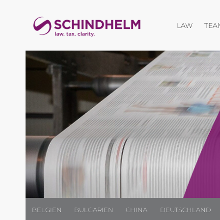
Menü öf
LAW
TEA
BELGIEN
BULGARIEN
CHINA
DEUTSCHLAND