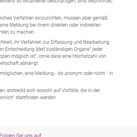
tens 50 Mitarbeiter beschäftigen, sind verpflichtet,
.
 solches Verfahren einzurichten, müssen aber gemäß
eine Meldung bei ihrem direkten oder indirekten
enten zu machen.
chkeit, ihr Verfahren zur Erfassung und Bearbeitung
 Entscheidung [der] zuständigen Organe" jeder
uppen möglich ist", ohne dass eine Höchstzahl von
esellschaft abhängt.
möglichen, eine Meldung - ob anonym oder nicht - in
 erstreckt sich sowohl auf Vorfälle, die in der
inlich" stattfinden werden.
Folgen Sie uns auf