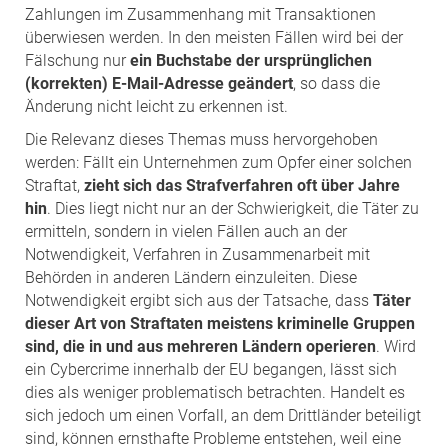
Zahlungen im Zusammenhang mit Transaktionen
überwiesen werden. In den meisten Fällen wird bei der
Fälschung nur
ein Buchstabe der ursprünglichen
(korrekten) E-Mail-Adresse geändert
, so dass die
Änderung nicht leicht zu erkennen ist.
Die Relevanz dieses Themas muss hervorgehoben
werden: Fällt ein Unternehmen zum Opfer einer solchen
Straftat,
zieht sich das Strafverfahren oft über Jahre
hin
. Dies liegt nicht nur an der Schwierigkeit, die Täter zu
ermitteln, sondern in vielen Fällen auch an der
Notwendigkeit, Verfahren in Zusammenarbeit mit
Behörden in anderen Ländern einzuleiten. Diese
Notwendigkeit ergibt sich aus der Tatsache, dass
Täter
dieser Art von Straftaten meistens kriminelle Gruppen
sind, die in und aus mehreren Ländern operieren
. Wird
ein Cybercrime innerhalb der EU begangen, lässt sich
dies als weniger problematisch betrachten. Handelt es
sich jedoch um einen Vorfall, an dem Drittländer beteiligt
sind, können ernsthafte Probleme entstehen, weil eine