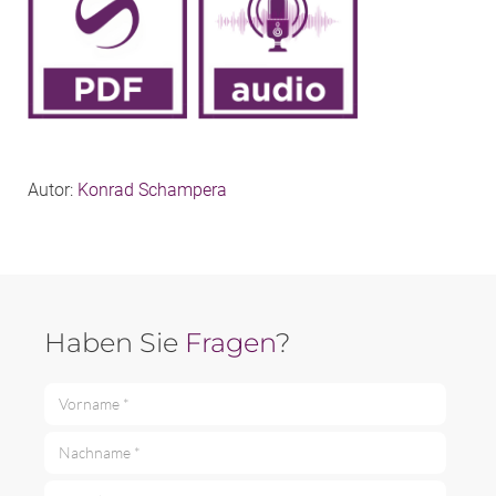
Autor:
Konrad Schampera
Haben Sie
Fragen
?
Vorname *
Nachname *
E-Mail *