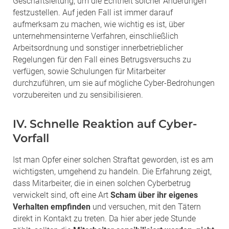
Geschäftsleitung, um die Echtheit solcher Änderungen
festzustellen. Auf jeden Fall ist immer darauf
aufmerksam zu machen, wie wichtig es ist, über
unternehmensinterne Verfahren, einschließlich
Arbeitsordnung und sonstiger innerbetrieblicher
Regelungen für den Fall eines Betrugsversuchs zu
verfügen, sowie Schulungen für Mitarbeiter
durchzuführen, um sie auf mögliche Cyber-Bedrohungen
vorzubereiten und zu sensibilisieren.
IV. Schnelle Reaktion auf Cyber-
Vorfall
Ist man Opfer einer solchen Straftat geworden, ist es am
wichtigsten, umgehend zu handeln. Die Erfahrung zeigt,
dass Mitarbeiter, die in einen solchen Cyberbetrug
verwickelt sind, oft eine Art
Scham über ihr eigenes
Verhalten empfinden
und versuchen, mit den Tätern
direkt in Kontakt zu treten. Da hier aber jede Stunde