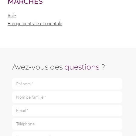
MARCHÉS
Asie
Europe centrale et orientale
Avez-vous des
questions
?
Prénom *
Nom de famille *
Email *
Téléphone
Votre message *