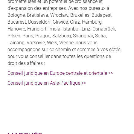
prometteuses et un potentiel de croissance et
d'expansion des entreprises. Avec nos bureaux à
Bologne, Bratislava, Wroclaw, Bruxelles, Budapest,
Bucarest, Düsseldorf, Gliwice, Graz, Hamburg,
Hanovre, Francfort, Imola, Istanbul, Linz, Osnabrück,
Pilsen, Paris, Prague, Salzburg, Shanghai, Sofia,
Taicang, Varsovie, Wels, Vienne, nous vous
accompagnons sur ce chemin et sommes à vos côtés
pour vous conseiller dans toutes les questions de
droit des affaires :
Conseil juridique en Europe centrale et orientale >>
Conseil juridique en Asie-Pacifique >>