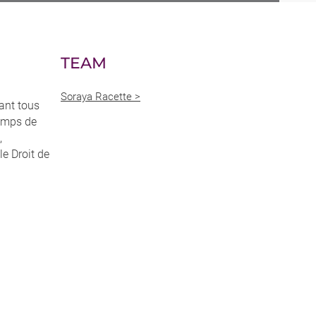
TEAM
Soraya Racette >
ant tous
hamps de
,
le Droit de