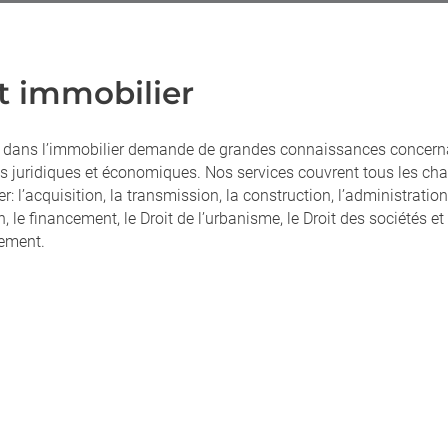
t immobilier
l dans l’immobilier demande de grandes connaissances concern
ts juridiques et économiques. Nos services couvrent tous les c
er: l’acquisition, la transmission, la construction, l’administration
on, le financement, le Droit de l’urbanisme, le Droit des sociétés et 
nement.