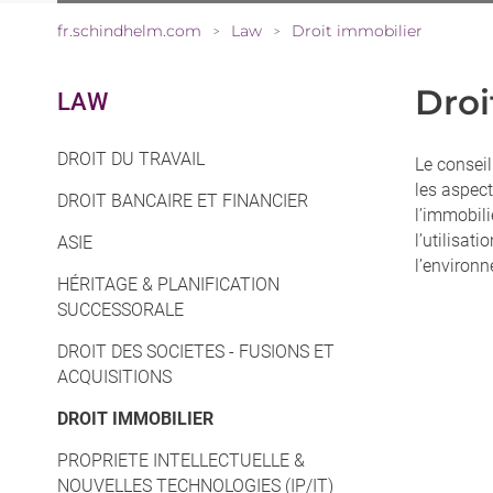
fr.schindhelm.com
Law
Droit immobilier
>
>
Droi
LAW
DROIT DU TRAVAIL
Le consei
les aspec
DROIT BANCAIRE ET FINANCIER
l’immobili
l’utilisati
ASIE
l’environ
HÉRITAGE & PLANIFICATION
SUCCESSORALE
DROIT DES SOCIETES - FUSIONS ET
ACQUISITIONS
DROIT IMMOBILIER
PROPRIETE INTELLECTUELLE &
NOUVELLES TECHNOLOGIES (IP/IT)