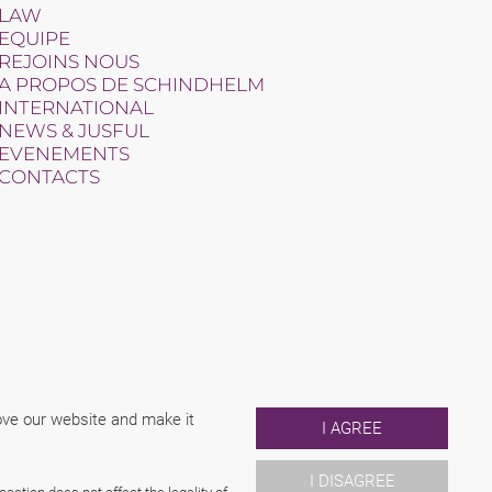
LAW
EQUIPE
REJOINS NOUS
A PROPOS DE SCHINDHELM
INTERNATIONAL
NEWS & JUSFUL
EVENEMENTS
CONTACTS
rove our website and make it
I AGREE
I DISAGREE