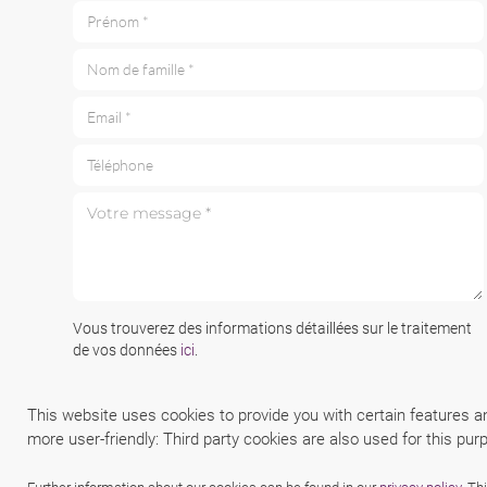
Prénom *
Nom de famille *
Email *
Téléphone
Votre message *
Vous trouverez des informations détaillées sur le traitement
de vos données
ici
.
This website uses cookies to provide you with certain features a
more user-friendly: Third party cookies are also used for this pur