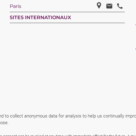
Paris
SITES INTERNATIONAUX
nd to collect anonymous data for analysis to help us continually imp
pose.