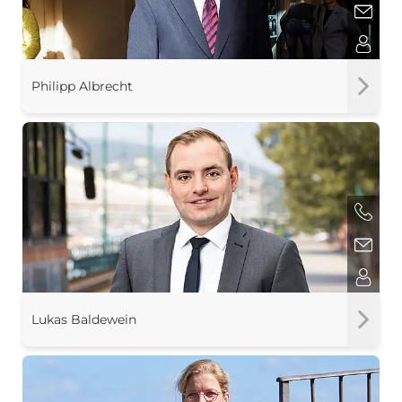
Philipp Albrecht
Lukas Baldewein