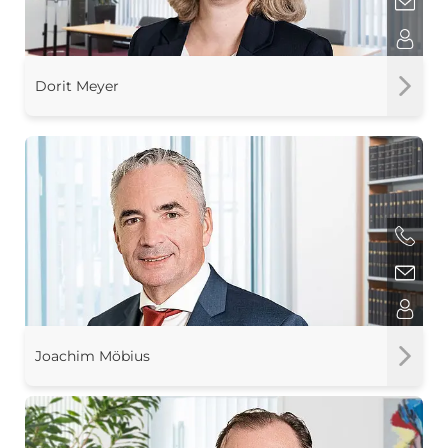
Dorit Meyer
Joachim Möbius