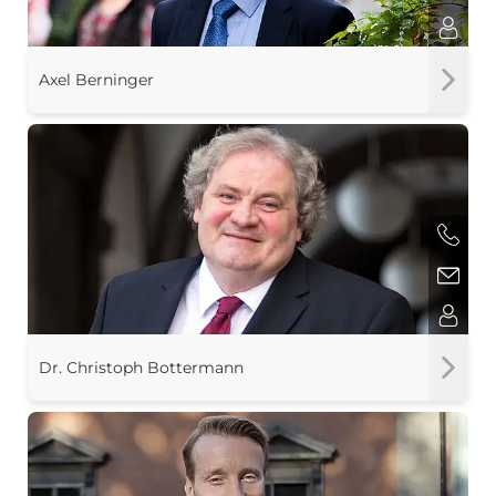
Axel Berninger
Dr. Christoph Bottermann