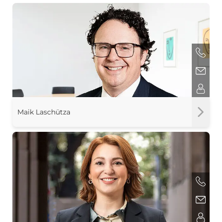
Maik Laschütza