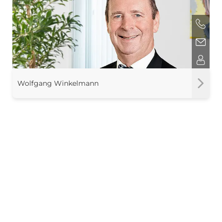
Wolfgang Winkelmann