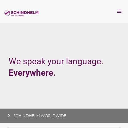
We speak your language.
Everywhere.
SCHINDHELM WORLDWIDE